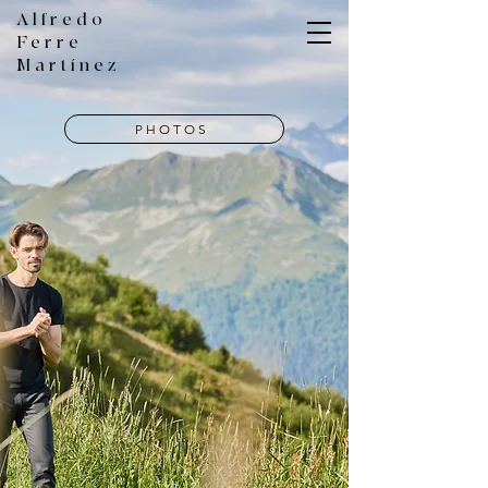
Alfredo
Ferre
Martínez
PHOTOS